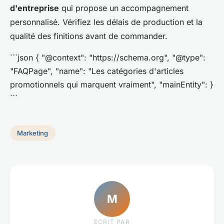
d'entreprise
qui propose un accompagnement
personnalisé. Vérifiez les délais de production et la
qualité des finitions avant de commander.
```json { "@context": "https://schema.org", "@type":
"FAQPage", "name": "Les catégories d'articles
promotionnels qui marquent vraiment", "mainEntity": }
```
Marketing
M
ECRIT PAR