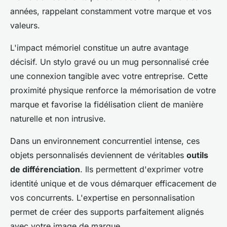
années, rappelant constamment votre marque et vos
valeurs.
L'impact mémoriel constitue un autre avantage
décisif. Un stylo gravé ou un mug personnalisé crée
une connexion tangible avec votre entreprise. Cette
proximité physique renforce la mémorisation de votre
marque et favorise la fidélisation client de manière
naturelle et non intrusive.
Dans un environnement concurrentiel intense, ces
objets personnalisés deviennent de véritables
outils
de différenciation
. Ils permettent d'exprimer votre
identité unique et de vous démarquer efficacement de
vos concurrents. L'expertise en personnalisation
permet de créer des supports parfaitement alignés
avec votre image de marque.