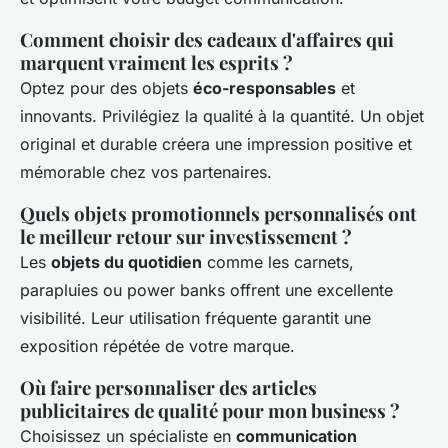
Comment choisir des cadeaux d'affaires qui
marquent vraiment les esprits ?
Optez pour des objets
éco-responsables
et
innovants. Privilégiez la qualité à la quantité. Un objet
original et durable créera une impression positive et
mémorable chez vos partenaires.
Quels objets promotionnels personnalisés ont
le meilleur retour sur investissement ?
Les
objets du quotidien
comme les carnets,
parapluies ou power banks offrent une excellente
visibilité. Leur utilisation fréquente garantit une
exposition répétée de votre marque.
Où faire personnaliser des articles
publicitaires de qualité pour mon business ?
Choisissez un spécialiste en
communication