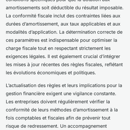
amortissements soit déductible du résultat imposable.
La conformité fiscale inclut des contraintes liées aux
durées d’amortissement, aux taux applicables et aux
modalités d’application. La détermination correcte de
ces paramètres est indispensable pour optimiser la
charge fiscale tout en respectant strictement les
exigences légales. Il est également crucial d’intégrer
les mises à jour récentes des règles fiscales, reflétant
les évolutions économiques et politiques.
L’actualisation des règles et leurs implications pour la
gestion financière exigent une vigilance constante.
Les entreprises doivent régulièrement vérifier la
conformité de leurs méthodes d’amortissement à la
fois comptables et fiscales afin de prévenir tout
risque de redressement. Un accompagnement