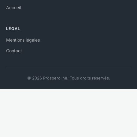
Accueil
LÉGAL
Mentions légales
Contact
© 2026 Prosperoline. Tous droits réservés.