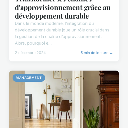
d'approvisionnement grâce au
développement durable
Dans le monde moderne, l'intégration du
développement durable joue un rôle crucial dans
la gestion de la chaîne d'approvisionnement.
Alors, pourquoi e...
2 décembre 2024
5 min de lecture →
MANAGEMENT