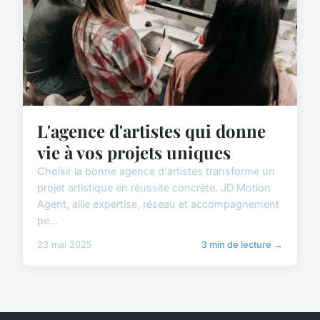
L'agence d'artistes qui donne
vie à vos projets uniques
Choisir la bonne agence d'artistes transforme un
projet artistique en réussite concrète. JD Motion
Agent, allie expertise, réseau et accompagnement
pe...
23 mai 2025
3 min de lecture →