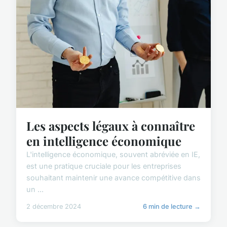
Les aspects légaux à connaître
en intelligence économique
L'intelligence économique, souvent abréviée en IE,
est une pratique cruciale pour les entreprises
souhaitant maintenir une avance compétitive dans
un ...
2 décembre 2024
6 min de lecture →