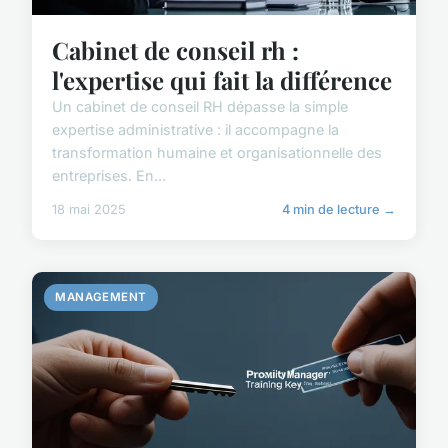
Cabinet de conseil rh :
l'expertise qui fait la différence
Un cabinet de conseil RH dépasse la simple
expertise administrative : il accompagne la
transformation humaine et organisationnelle des
entreprises. En...
18 mai 2025
4 min de lecture →
MANAGEMENT