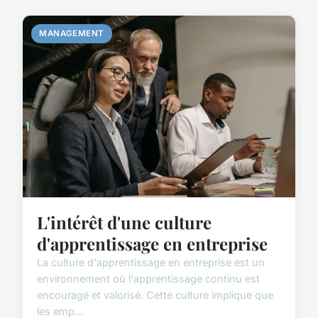
MANAGEMENT
L'intérêt d'une culture
d'apprentissage en entreprise
La culture d'apprentissage en entreprise est un
environnement où l'apprentissage continu est
encouragé et valorisé. Cette culture implique que
les emp...