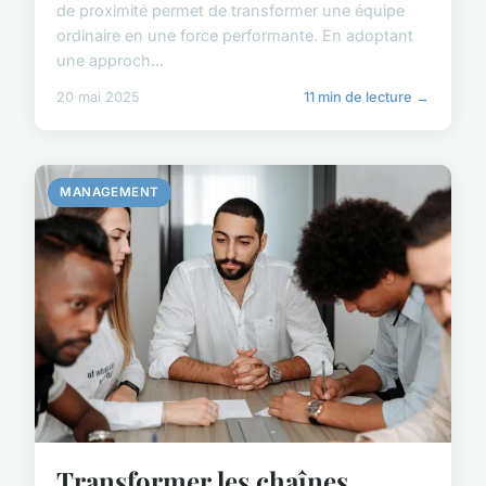
de proximité permet de transformer une équipe
ordinaire en une force performante. En adoptant
une approch...
20 mai 2025
11 min de lecture →
MANAGEMENT
Transformer les chaînes