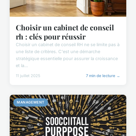
Choisir un cabinet de conseil
rh : clés pour réussir
Choisir un cabinet de conseil RH ne se limite pas à
une liste de critères. C'est une démarche
stratégique essentielle pour assurer la croissance
et la...
11 juillet 2025
7 min de lecture →
MANAGEMENT