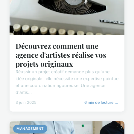
Découvrez comment une
agence d'artistes réalise vos
projets originaux
Réussir un projet créatif demande plus qu'une
idée originale : elle nécessite une expertise pointue
et une coordination rigoureuse. Une agence
d'artis...
3 juin 2025
6 min de lecture →
MANAGEMENT