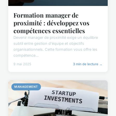
Formation manager de
proximité : développez vos
compétences essentielles
Devenir manager de proximité exige un équilibre
subtil entre gestion d'équipe et objectifs
organisationnels. Cette formation vous offre les
compétence...
9 mai 2025
3 min de lecture →
MANAGEMENT