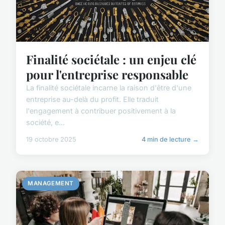
Finalité sociétale : un enjeu clé
pour l'entreprise responsable
La finalité sociétale incarne la raison d'être d'une
entreprise au-delà du profit. Elle traduit
l'engagement à contribuer positivement à la
société, e...
19 octobre 2025
4 min de lecture →
MANAGEMENT