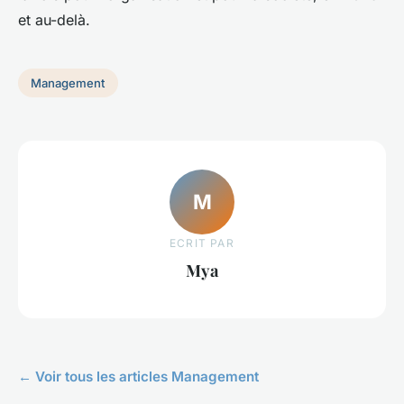
et au-delà.
Management
M
ECRIT PAR
Mya
← Voir tous les articles Management