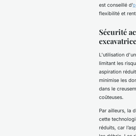
est conseillé d’
o
flexibilité et ren
Sécurité ac
excavatric
L'utilisation d'
limitant les risq
aspiration rédui
minimise les do
dans le creuseme
coûteuses.
Par ailleurs, la
cette technologi
réduits, car l’as