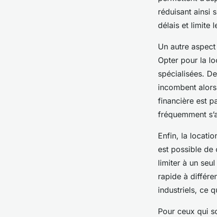
réduisant ainsi 
délais et limite 
Un autre aspect 
Opter pour la lo
spécialisées. De
incombent alors a
financière est p
fréquemment s’a
Enfin, la locatio
est possible de 
limiter à un seu
rapide à différe
industriels, ce q
Pour ceux qui so