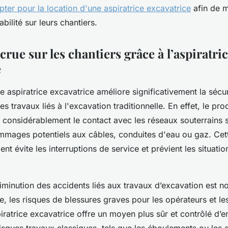
pter pour la location d'une aspiratrice excavatrice
afin de 
tabilité sur leurs chantiers.
crue sur les chantiers grâce à l’aspiratri
e
une aspiratrice excavatrice améliore significativement la sécu
ues travaux liés à l'excavation traditionnelle. En effet, le pr
t considérablement le contact avec les réseaux souterrains s
mmages potentiels aux câbles, conduites d'eau ou gaz. Cet
nt évite les interruptions de service et prévient les situati
 diminution des accidents liés aux travaux d’excavation est n
e, les risques de blessures graves pour les opérateurs et le
piratrice excavatrice offre un moyen plus sûr et contrôlé d’en