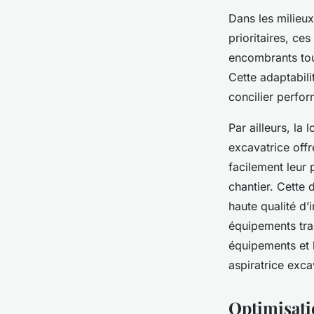
Dans les milieux
prioritaires, ce
encombrants tou
Cette adaptabili
concilier perfor
Par ailleurs, la 
excavatrice offr
facilement leur
chantier. Cette 
haute qualité d’
équipements tra
équipements et l
aspiratrice exca
Optimisati