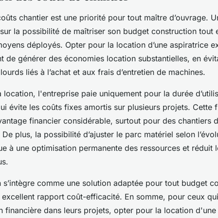
oûts chantier est une priorité pour tout maître d’ouvrage. U
sur la possibilité de maîtriser son budget construction tout 
 moyens déployés. Opter pour la location d’une aspiratrice e
 de générer des économies location substantielles, en évit
lourds liés à l’achat et aux frais d’entretien de machines.
a location, l'entreprise paie uniquement pour la durée d’utili
i évite les coûts fixes amortis sur plusieurs projets. Cette fl
vantage financier considérable, surtout pour des chantiers 
e plus, la possibilité d’ajuster le parc matériel selon l’évol
ue à une optimisation permanente des ressources et réduit 
us.
on s’intègre comme une solution adaptée pour tout budget co
n excellent rapport coût-efficacité. En somme, pour ceux qu
n financière dans leurs projets, opter pour la location d'une 