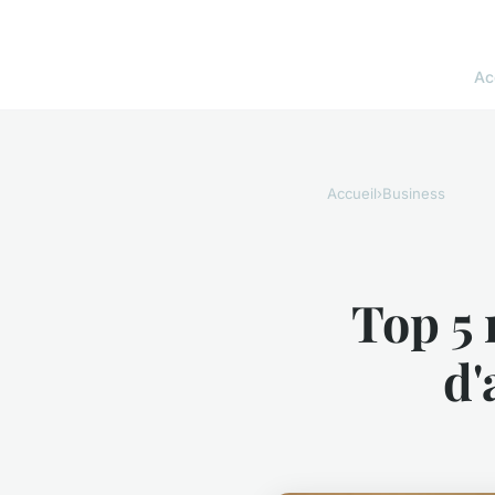
Ac
Accueil
›
Business
Top 5 
d'