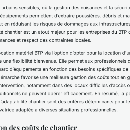
 urbains sensibles, où la gestion des nuisances et la sécurit
s équipements permettent d’extraire poussières, débris et ma
t en réduisant les risques de dommages aux infrastructures
té chantier est un atout majeur pour les entreprises du BTP 
mances et respect des contraintes locales.
location matériel BTP via l’option d’opter pour la location d'u
e une flexibilité bienvenue. Elle permet aux professionnels d
 parc d’équipements en fonction des besoins spécifiques de
démarche favorise une meilleure gestion des coûts tout en g
intervention, notamment dans des locaux difficiles d’accès o
ditionnels ne peuvent opérer efficacement. En résumé, la p
’adaptabilité chantier sont des critères déterminants pour l
vatrice adaptée à diverses situations professionnelles.
on des coûts de chantier