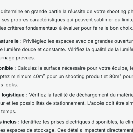
u détermine en grande partie la réussite de votre shooting 
ses propres caractéristiques qui peuvent sublimer ou limite
i les critères fondamentaux à évaluer pour faire le bon choix
aturelle
: Privilégiez les espaces avec de grandes ouvertur
 lumière douce et constante. Vérifiez la qualité de la lumiè
urnage prévues.
onible
: Calculez la surface nécessaire pour votre équipe, le
ptez minimum 40m² pour un shooting produit et 80m² pour
rs looks.
é logistique
: Vérifiez la facilité de déchargement du matérie
r et les possibilités de stationnement. L'accès doit être si
e temps.
 inclus
: Identifiez les prises électriques disponibles, la cli
 les espaces de stockage. Ces détails impactent directement