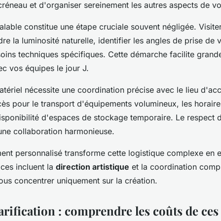
créneau et d'organiser sereinement les autres aspects de vot
lable constitue une étape cruciale souvent négligée. Visite
e la luminosité naturelle, identifier les angles de prise de
soins techniques spécifiques. Cette démarche facilite grand
c vos équipes le jour J.
tériel nécessite une coordination précise avec le lieu d'accu
ès pour le transport d'équipements volumineux, les horaire
disponibilité d'espaces de stockage temporaire. Le respect 
 une collaboration harmonieuse.
t personnalisé transforme cette logistique complexe en 
ices incluent la
direction artistique
et la coordination comp
ous concentrer uniquement sur la création.
arification : comprendre les coûts de ces