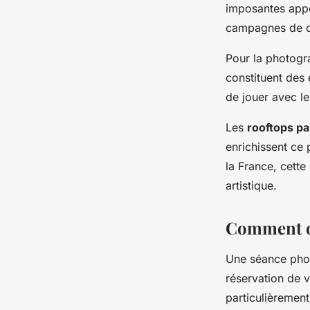
imposantes appo
campagnes de co
Pour la photogr
constituent des 
de jouer avec l
Les
rooftops pa
enrichissent ce 
la France, cette
artistique.
Comment or
Une séance phot
réservation de v
particulièrement