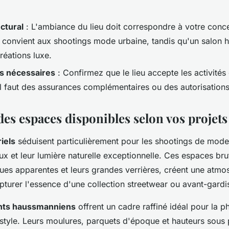
ectural
: L'ambiance du lieu doit correspondre à votre conce
iel convient aux shootings mode urbaine, tandis qu'un salon
réations luxe.
ns nécessaires
: Confirmez que le lieu accepte les activité
'il faut des assurances complémentaires ou des autorisations
es espaces disponibles selon vos projets 
riels
séduisent particulièrement pour les shootings de mode
 et leur lumière naturelle exceptionnelle. Ces espaces bru
ques apparentes et leurs grandes verrières, créent une atmo
pturer l'essence d'une collection streetwear ou avant-gardi
nts haussmanniens
offrent un cadre raffiné idéal pour la 
estyle. Leurs moulures, parquets d'époque et hauteurs sous