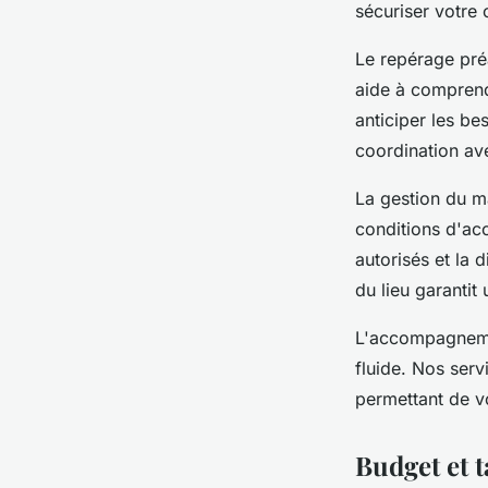
sécuriser votre 
Le repérage préa
aide à comprendr
anticiper les be
coordination ave
La gestion du ma
conditions d'acc
autorisés et la 
du lieu garantit
L'accompagnemen
fluide. Nos serv
permettant de v
Budget et t