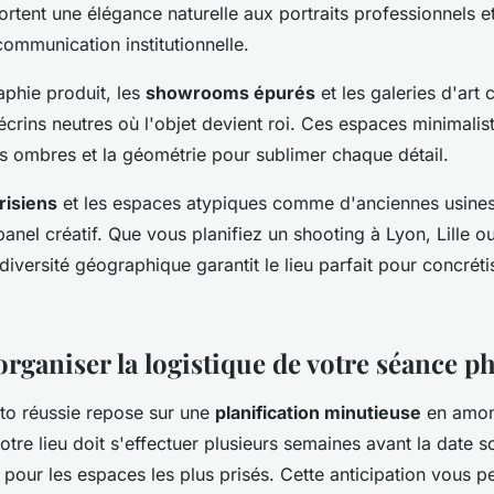
rtent une élégance naturelle aux portraits professionnels e
mmunication institutionnelle.
aphie produit, les
showrooms épurés
et les galeries d'art
écrins neutres où l'objet devient roi. Ces espaces minimalis
es ombres et la géométrie pour sublimer chaque détail.
risiens
et les espaces atypiques comme d'anciennes usines 
panel créatif. Que vous planifiez un shooting à Lyon, Lille o
 diversité géographique garantit le lieu parfait pour concréti
ganiser la logistique de votre séance p
o réussie repose sur une
planification minutieuse
en amon
otre lieu doit s'effectuer plusieurs semaines avant la date s
 pour les espaces les plus prisés. Cette anticipation vous 