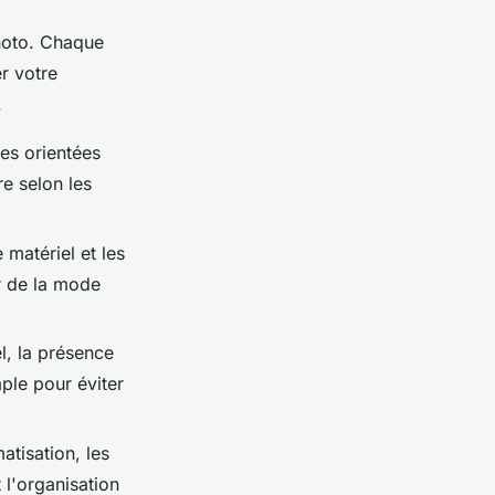
photo. Chaque
r votre
.
es orientées
re selon les
 matériel et les
 de la mode
l, la présence
mple pour éviter
matisation, les
 l'organisation