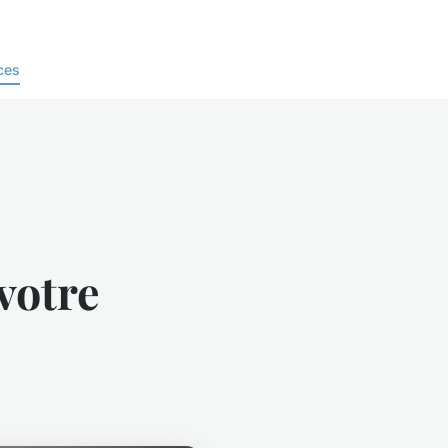
ces
votre