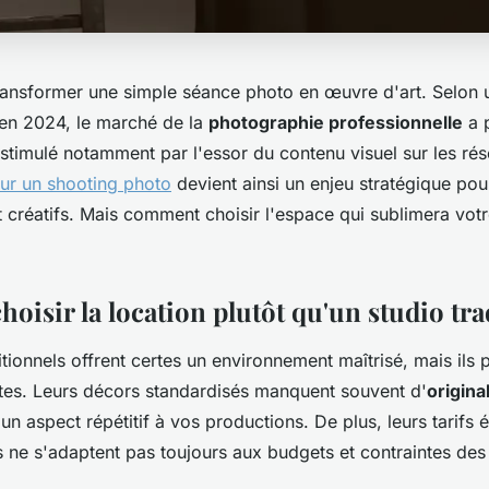
ransformer une simple séance photo en œuvre d'art. Selon 
 en 2024, le marché de la
photographie professionnelle
a 
stimulé notamment par l'essor du contenu visuel sur les ré
our un shooting photo
devient ainsi un enjeu stratégique pou
 créatifs. Mais comment choisir l'espace qui sublimera votr
oisir la location plutôt qu'un studio tra
itionnels offrent certes un environnement maîtrisé, mais ils 
ntes. Leurs décors standardisés manquent souvent d'
origina
n aspect répétitif à vos productions. De plus, leurs tarifs é
 ne s'adaptent pas toujours aux budgets et contraintes des