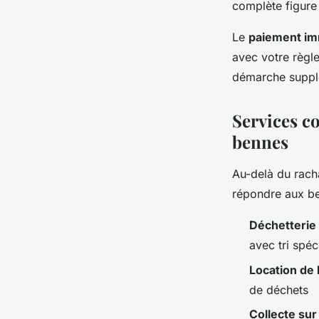
complète figure
Le
paiement im
avec votre règl
démarche suppl
Services co
bennes
Au-delà du rachat
répondre aux bes
Déchetterie
avec tri spéc
Location de
de déchets
Collecte sur 