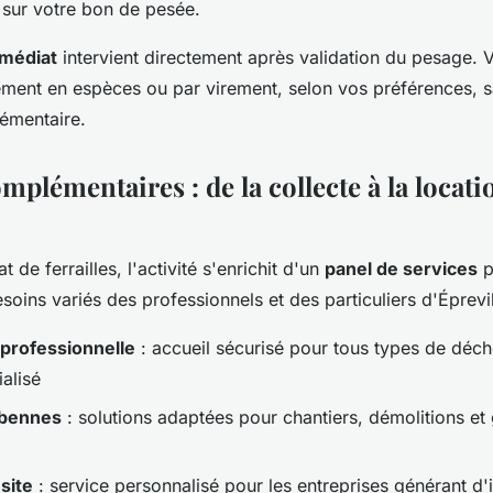
 sur votre bon de pesée.
médiat
intervient directement après validation du pesage. 
ement en espèces ou par virement, selon vos préférences, s
émentaire.
mplémentaires : de la collecte à la locati
 de ferrailles, l'activité s'enrichit d'un
panel de services
p
oins variés des professionnels et des particuliers d'Éprevil
 professionnelle
: accueil sécurisé pour tous types de déche
ialisé
 bennes
: solutions adaptées pour chantiers, démolitions e
site
: service personnalisé pour les entreprises générant d'