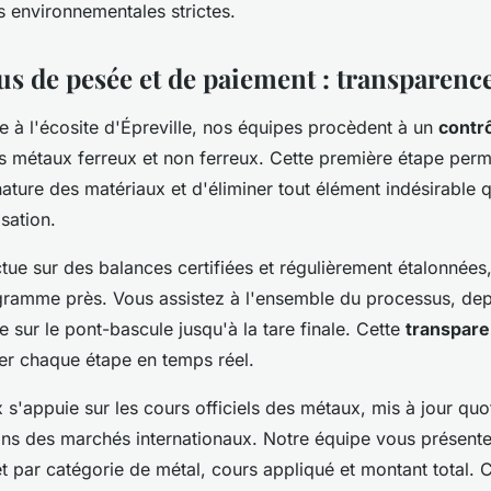
s environnementales strictes.
s de pesée et de paiement : transparence
e à l'écosite d'Épreville, nos équipes procèdent à un
contrô
 métaux ferreux et non ferreux. Cette première étape perme
ature des matériaux et d'éliminer tout élément indésirable q
isation.
tue sur des balances certifiées et régulièrement étalonnées,
ramme près. Vous assistez à l'ensemble du processus, dep
e sur le pont-bascule jusqu'à la tare finale. Cette
transpare
ier chaque étape en temps réel.
x s'appuie sur les cours officiels des métaux, mis à jour qu
ons des marchés internationaux. Notre équipe vous présente 
et par catégorie de métal, cours appliqué et montant total. Ce