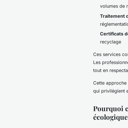
volumes de 
Traitement d
réglementati
Certificats 
recyclage
Ces services co
Les professionne
tout en respecta
Cette approche 
qui privilégient
Pourquoi ch
écologique