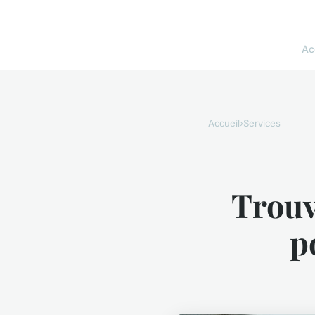
Ac
Accueil
›
Services
Trouv
p