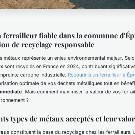
ferrailleur fiable dans la commune d'Épr
tion de recyclage responsable
s métaux représente un enjeu environnemental majeur. Sel
ux
sont recyclés en France en 2024, contribuant significativ
mpreinte carbone industrielle.
Recourir à un ferrailleur à Épr
orisation optimale de vos déchets métalliques tout en bénéf
immédiate
. Mais comment maximiser la valeur de vos ferrail
vironnement ?
nts types de métaux acceptés et leur valo
reux
constituent la base du recyclage chez les ferrailleurs. L