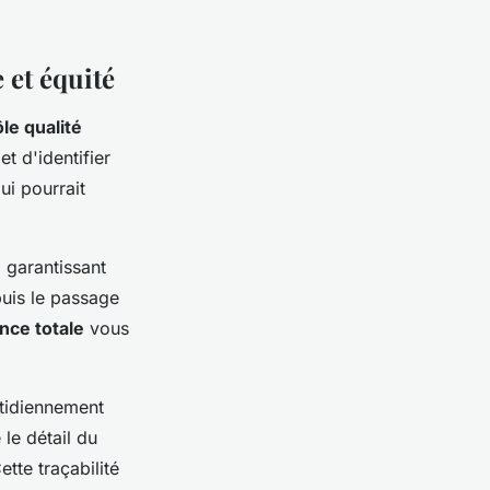
 et équité
le qualité
t d'identifier
ui pourrait
 garantissant
uis le passage
nce totale
vous
otidiennement
le détail du
tte traçabilité