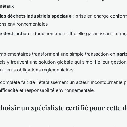
métaux
es déchets industriels spéciaux
: prise en charge confor
ons environnementales
de destruction
: documentation officielle garantissant la traç
mplémentaires transforment une simple transaction en
part
ls y trouvent une solution globale qui simplifie leur gestio
nt leurs obligations réglementaires.
complète fait de l'établissement un acteur incontournable 
 efficacité et responsabilité environnementale.
oisir un spécialiste certifié pour cette