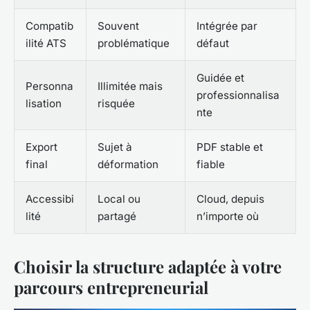
Compatib
Souvent
Intégrée par
ilité ATS
problématique
défaut
Guidée et
Personna
Illimitée mais
professionnalisa
lisation
risquée
nte
Export
Sujet à
PDF stable et
final
déformation
fiable
Accessibi
Local ou
Cloud, depuis
lité
partagé
n’importe où
Choisir la structure adaptée à votre
parcours entrepreneurial