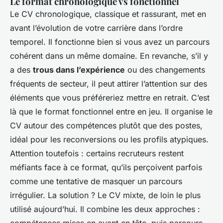
Le format chronologique vs fonctionnel
Le CV chronologique, classique et rassurant, met en
avant l’évolution de votre carrière dans l’ordre
temporel. Il fonctionne bien si vous avez un parcours
cohérent dans un même domaine. En revanche, s’il y
a des
trous dans l’expérience
ou des changements
fréquents de secteur, il peut attirer l’attention sur des
éléments que vous préféreriez mettre en retrait. C’est
là que le format fonctionnel entre en jeu. Il organise le
CV autour des compétences plutôt que des postes,
idéal pour les reconversions ou les profils atypiques.
Attention toutefois : certains recruteurs restent
méfiants face à ce format, qu’ils perçoivent parfois
comme une tentative de masquer un parcours
irrégulier. La solution ? Le CV mixte, de loin le plus
utilisé aujourd’hui. Il combine les deux approches :
compétences mises en avant en tête, puis parcours