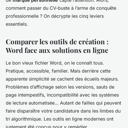
de
marque personnelle
capte l’attention. Alors,
comment passer du CV-buste à l’arme de conquête
professionnelle ? On décrypte les cinq leviers
essentiels.
Comparer les outils de création :
Word face aux solutions en ligne
Le bon vieux fichier Word, on le connaît tous.
Pratique, accessible, familier. Mais derrière cette
apparente simplicité se cachent des écueils majeurs.
Problèmes d’affichage selon les versions, sauts de
page intempestifs, incompatibilité avec les systèmes
de lecture automatisée… Autant de failles qui peuvent
faire disparaître votre candidature dans les limbes du
tri algorithmique. Les outils en ligne modernes ont
justement été conçus pour y remédier.