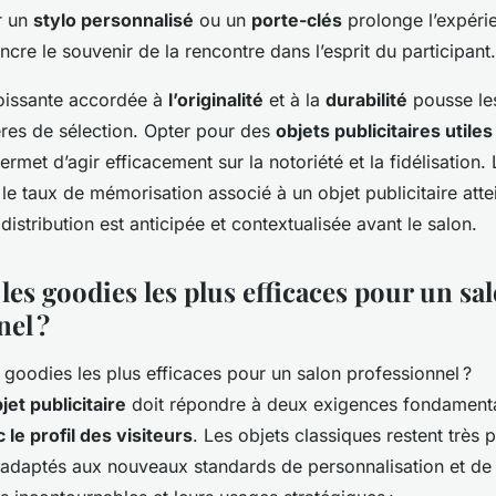
r un
stylo personnalisé
ou un
porte-clés
prolonge l’expéri
ncre le souvenir de la rencontre dans l’esprit du participant.
oissante accordée à
l’originalité
et à la
durabilité
pousse le
tères de sélection. Opter pour des
objets publicitaires utiles
rmet d’agir efficacement sur la notoriété et la fidélisation. 
e taux de mémorisation associé à un objet publicitaire atte
distribution est anticipée et contextualisée avant le salon.
les goodies les plus efficaces pour un sa
nel ?
jet publicitaire
doit répondre à deux exigences fondament
le profil des visiteurs
. Les objets classiques restent très 
 adaptés aux nouveaux standards de personnalisation et de d