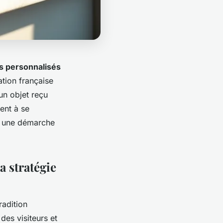
s personnalisés
tion française
n objet reçu
ent à se
t une démarche
a stratégie
radition
des visiteurs et