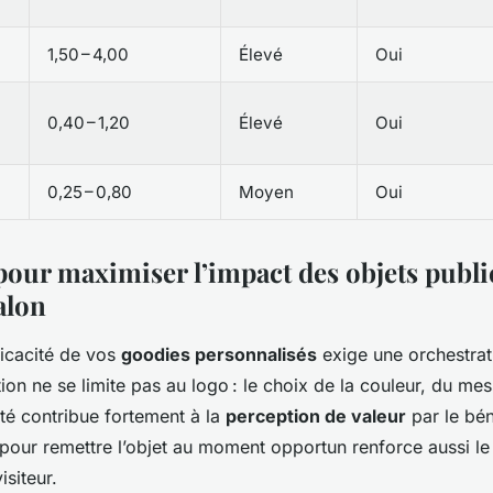
1,50 – 4,00
Élevé
Oui
0,40 – 1,20
Élevé
Oui
0,25 – 0,80
Moyen
Oui
pour maximiser l’impact des objets publi
alon
fficacité de vos
goodies personnalisés
exige une orchestrat
ion ne se limite pas au logo : le choix de la couleur, du me
é contribue fortement à la
perception de valeur
par le bén
 pour remettre l’objet au moment opportun renforce aussi le
isiteur.