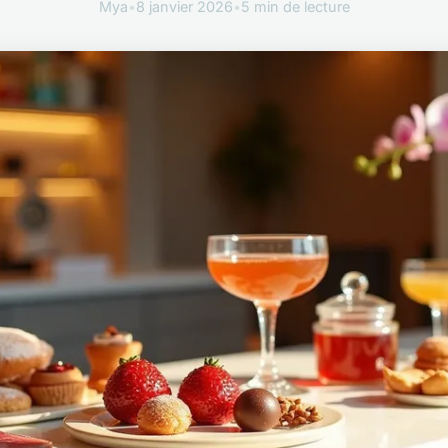
Mya
•
8 janvier 2026
•
5 min de lecture