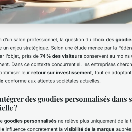
n d’un salon professionnel, la question du choix des
goodie
un enjeu stratégique. Selon une étude menée par la Fédéra
ar l’objet, près de
74 % des visiteurs
conservent au moins u
ent. Dans ce contexte concurrentiel, les entreprises cherch
optimiser leur
retour sur investissement
, tout en adoptan
le
conforme aux attentes sociétales actuelles.
ntégrer des goodies personnalisés dans s
elle ?
de
goodies personnalisés
ne relève plus uniquement de la t
lle influence concrètement la
visibilité de la marque
auprès 