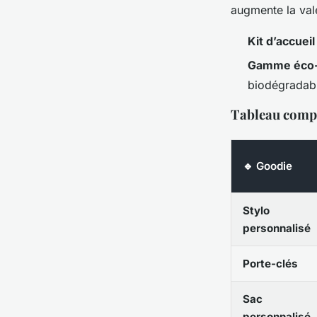
augmente la vale
Kit d’accuei
Gamme éco-
biodégradab
Tableau compa
🔹 Goodie
Stylo
personnalisé
Porte-clés
Sac
personnalisé