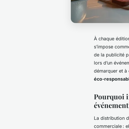
À chaque éditio
s’impose comme 
de la publicité p
lors d’un événem
démarquer et à 
éco-responsab
Pourquoi i
événementi
La distribution 
commerciale : e