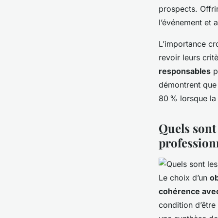
prospects. Offri
l’événement et a
L’importance cr
revoir leurs cri
responsables
pe
démontrent que l
80 % lorsque la 
Quels sont 
profession
Le choix d’un
ob
cohérence avec 
condition d’être