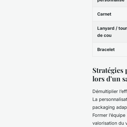
Carnet
Lanyard / tour
de cou
Bracelet
Stratégies 
lors d’un s
Démultiplier l’e
La personnalisat
packaging adapt
Former l’équipe
valorisation du v