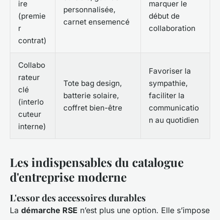
ire
marquer le
personnalisée,
(premie
début de
carnet ensemencé
r
collaboration
contrat)
Collabo
Favoriser la
rateur
Tote bag design,
sympathie,
clé
batterie solaire,
faciliter la
(interlo
coffret bien-être
communicatio
cuteur
n au quotidien
interne)
Les indispensables du catalogue
d'entreprise moderne
L'essor des accessoires durables
La
démarche RSE
n’est plus une option. Elle s’impose