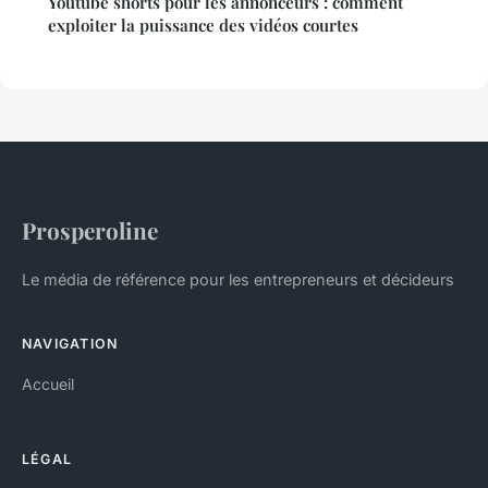
Youtube shorts pour les annonceurs : comment
exploiter la puissance des vidéos courtes
Prosperoline
Le média de référence pour les entrepreneurs et décideurs
NAVIGATION
Accueil
LÉGAL