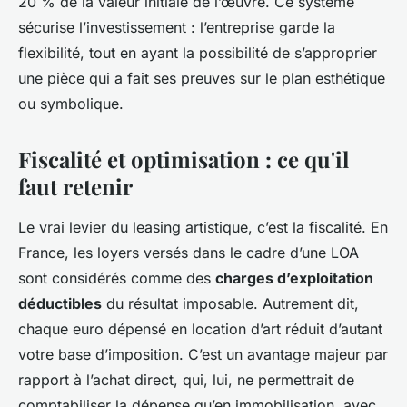
20 % de la valeur initiale de l’œuvre. Ce système
sécurise l’investissement : l’entreprise garde la
flexibilité, tout en ayant la possibilité de s’approprier
une pièce qui a fait ses preuves sur le plan esthétique
ou symbolique.
Fiscalité et optimisation : ce qu'il
faut retenir
Le vrai levier du leasing artistique, c’est la fiscalité. En
France, les loyers versés dans le cadre d’une LOA
sont considérés comme des
charges d’exploitation
déductibles
du résultat imposable. Autrement dit,
chaque euro dépensé en location d’art réduit d’autant
votre base d’imposition. C’est un avantage majeur par
rapport à l’achat direct, qui, lui, ne permettrait de
comptabiliser la dépense qu’en immobilisation, avec