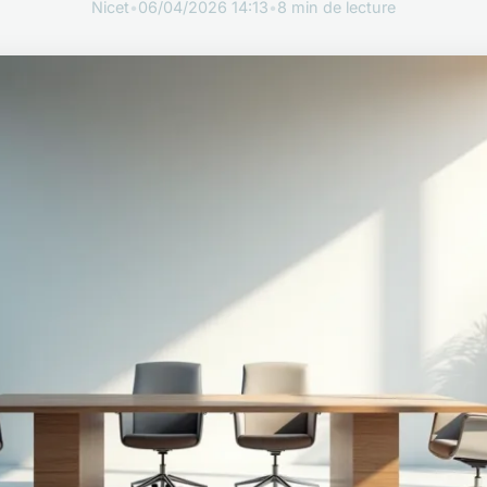
Nicet
•
06/04/2026 14:13
•
8 min de lecture