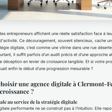
s entrepreneurs affichent une réelle satisfaction face à leur
d'activité. Ce découragement, souvent silencieux, cache une
atégie digitale, c’est comme une vitrine dans une rue déserte.
rtant, il suffit parfois d’un audit précis et d’une approche 
e déception en levier de croissance tangible. Et si votre pr
ait enfin le début d’une progression mesurable ?
hoisir une agence digitale à Clermont-F
 croissance ?
ale au service de la stratégie digitale
gitale performante ne se construit pas à l’intuition. Elle rep