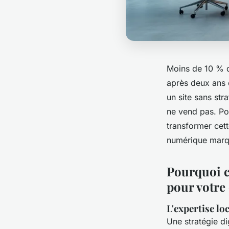
Moins de 10 % de
après deux ans 
un site sans str
ne vend pas. Pou
transformer cett
numérique marqu
Pourquoi c
pour votre
L'expertise loc
Une stratégie di