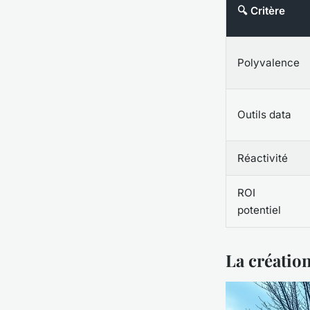
🔍 Critère
Polyvalence
Outils data
Réactivité
ROI
potentiel
La création 