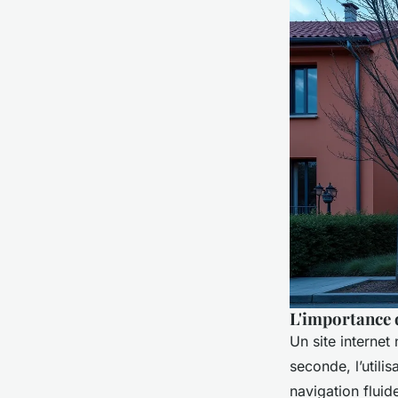
L'importance d
Un site internet
seconde, l’utilis
navigation fluid