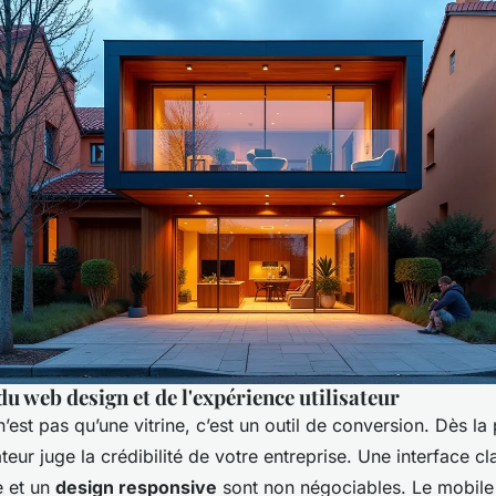
u web design et de l'expérience utilisateur
 n’est pas qu’une vitrine, c’est un outil de conversion. Dès la
ateur juge la crédibilité de votre entreprise. Une interface cl
e et un
design responsive
sont non négociables. Le mobile