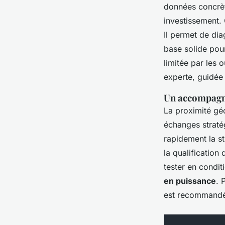
données concrète
investissement.
Il permet de dia
base solide pou
limitée par les 
experte, guidée 
Un accompagne
La proximité gé
échanges stratég
rapidement la st
la qualification
tester en condit
en puissance
. 
est recommandé 