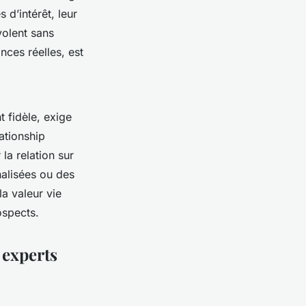
 d’intérêt, leur
volent sans
nces réelles, est
nt fidèle, exige
ationship
la relation sur
alisées ou des
a valeur vie
ospects.
 experts