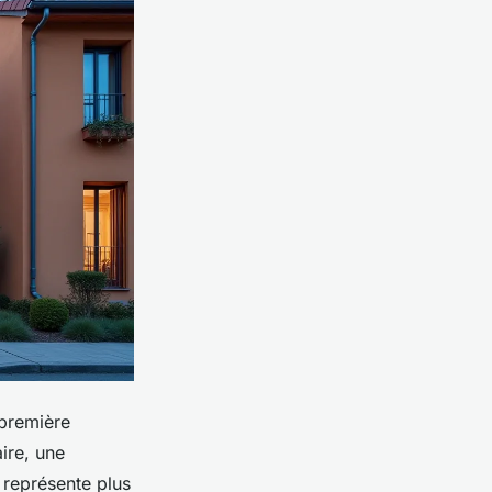
 première
aire, une
 représente plus