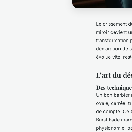
Le crissement du
miroir devient 
transformation p
déclaration de 
évolue vite, rest
L’art du dé
Des technique
Un bon barbier 
ovale, carrée, tr
de compte. Ce
Burst Fade marq
physionomie, pas